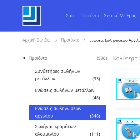
Σπίτι
Προϊόντα
Σχετικά Με Εμάς
Αρχική Σελίδα
Προϊόντα
Ενώσεις Σωληνώσεων Αργιλ
Καλύτερα 
Προϊόντα
(998)
Συνδετήρες σωλήνων
μετάλλων
(93)
Ενώσεις σωλήνων μετάλλων
(48)
Ενώσεις σωληνώσεων
αργιλίου
(346)
Σωλήνας κραμάτων
αλουμινίου
(111)