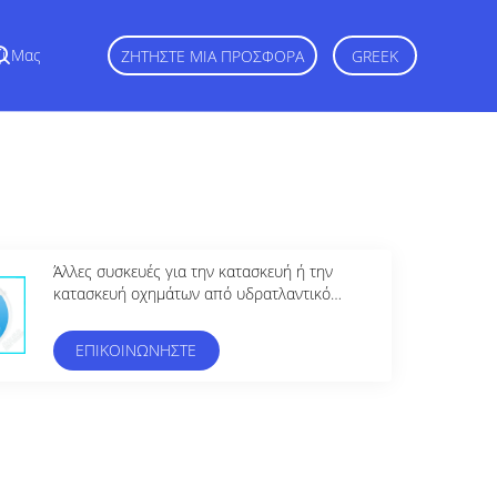
ζί Μας
ΖΗΤΉΣΤΕ ΜΙΑ ΠΡΟΣΦΟΡΆ
GREEK
Άλλες συσκευές για την κατασκευή ή την
κατασκευή οχημάτων από υδρατλαντικό
χάλυβα
ΕΠΙΚΟΙΝΩΝΉΣΤΕ