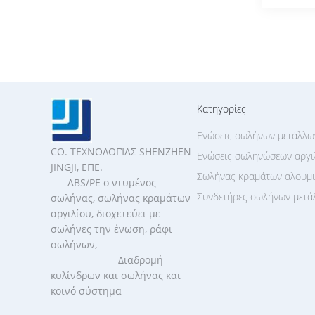
Κατηγορίες
Ενώσεις σωλήνων μετάλλω
CO. ΤΕΧΝΟΛΟΓΊΑΣ SHENZHEN
Ενώσεις σωληνώσεων αργι
JINGJI, ΕΠΕ.
Σωλήνας κραμάτων αλουμι
ABS/PE ο ντυμένος
Συνδετήρες σωλήνων μετά
σωλήνας, σωλήνας κραμάτων
αργιλίου, διοχετεύει με
σωλήνες την ένωση, ράφι
σωλήνων,
Διαδρομή
κυλίνδρων και σωλήνας και
κοινό σύστημα