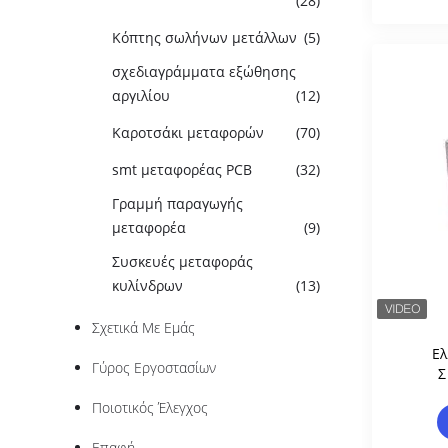
(28)
Κόπτης σωλήνων μετάλλων
(5)
σχεδιαγράμματα εξώθησης
αργιλίου
(12)
Καροτσάκι μεταφορών
(70)
smt μεταφορέας PCB
(32)
Γραμμή παραγωγής
μεταφορέα
(9)
Συσκευές μεταφοράς
κυλίνδρων
(13)
Σχετικά Με Εμάς
Ελ
Γύρος Εργοστασίων
Σ
Αλο
Ποιοτικός Έλεγχος
Α
Σχε
Επαφή