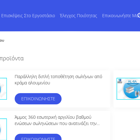
Επισκέψεις Στο Εργοστάσιο
Έλεγχος Ποιότητας
Επικοινωνήστε Μα
ίου
προϊόντα
Παράλληλη διπλή τοποθέτηση σωλήνων από
κράμα αλουμινίου
ΕΠΙΚΟΙΝΩΝΉΣΤΕ
Άμμος 360 εσωτερική αργιλίου βαθμού
ενώσεων σωληνώσεων που ανατινάζει την
ελεύθερη περιστροφή Al-10
ΕΠΙΚΟΙΝΩΝΉΣΤΕ