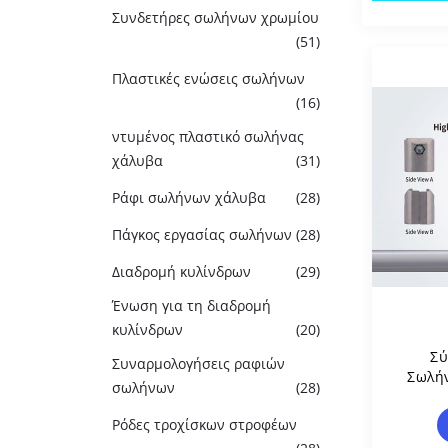
Συνδετήρες σωλήνων χρωμίου
(51)
Πλαστικές ενώσεις σωλήνων
(16)
ντυμένος πλαστικό σωλήνας
χάλυβα
(31)
Ράφι σωλήνων χάλυβα
(28)
Πάγκος εργασίας σωλήνων
(28)
Διαδρομή κυλίνδρων
(29)
Ένωση για τη διαδρομή
κυλίνδρων
(20)
Σύ
Συναρμολογήσεις ραφιών
Σωλή
σωλήνων
(28)
Μοί
Τεχ
Ρόδες τροχίσκων στροφέων