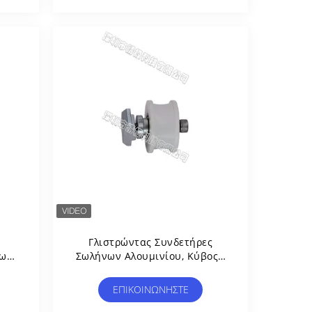
Γλιστρώντας Συνδετήρες
των
Σωλήνων Αλουμινίου, Κύβος -
 Με
Πετώντας Ενώσεις Al-65
/Al-
Σωλήνων Αργιλίου
ΕΠΙΚΟΙΝΩΝΉΣΤΕ