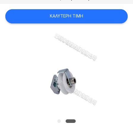
ΠΟΛΙΤΙΚΉ
ΑΠΟΡΡΉΤΟΥ
ΚΑΛΎΤΕΡΗ ΤΙΜΉ