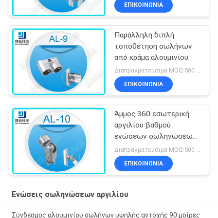
χάλυβα
ΕΠΙΚΟΙΝΩΝΊΑ
Παράλληλη διπλή
τοποθέτηση σωλήνων
από κράμα αλουμινίου
Διαπραγματεύσιμα MOQ:500 Σύνολα
ΕΠΙΚΟΙΝΩΝΊΑ
Άμμος 360 εσωτερική
αργιλίου βαθμού
ενώσεων σωληνώσεων
που ανατινάζει την
Διαπραγματεύσιμα MOQ:500 Σύνολα
ελεύθερη περιστροφή
ΕΠΙΚΟΙΝΩΝΊΑ
Al-10
Ενώσεις σωληνώσεων αργιλίου
Σύνδεσμος αλουμινίου σωλήνων υψηλής αντοχής 90 μοίρες