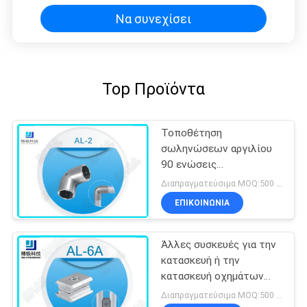
Να συνεχίσει
Top Προϊόντα
Τοποθέτηση
σωληνώσεων αργιλίου
90 ενώσεις
σωληνώσεων αργιλίου
Διαπραγματεύσιμα MOQ:500 Σύνολα
αγκώνων βαθμού για το
ΕΠΙΚΟΙΝΩΝΊΑ
σωλήνα OD 28mm
Άλλες συσκευές για την
κατασκευή ή την
κατασκευή οχημάτων
από υδρατλαντικό
Διαπραγματεύσιμα MOQ:500 Σύνολα