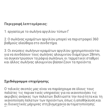
Περιγραφή λεπτομέρειας:
1. εργασία με το σωλήνα αργιλίου τύπων Γ
2. Ο σωλήνας κραμάτων αργιλίου μπορεί να περιστραφεί 360
βαθμούς ελεύθερα στο συνδετήρα.
3. Οι ενώσεις σωλήνων κραμάτων αργιλίου χρησιμοποιούνται
για να συνδέσουν τους σωλήνες αλουμινίου διαμέτρων 28mm,
να συγκεντρώσουν τα ράφια σωλήνων, οι τερματικοί σταθμοί
και άλλος σωλήνας αλουμινίου βασανίζουν τα προϊόντα.
Σχεδιάγραμμα επιχείρησης
Ο τελικός σκοπός μας είναι να παράσχουμε σε όλους τους
πελάτες τις περιεκτικές υπηρεσίες για να ικανοποιήσει τις
ακριβείς ανάγκες των πελατών. Βελτιώστε την ποιότητα και τη
ικανοποίηση πελατών των προϊόντων, όπως η αποθήκευση και
οι διοικητικές μέριμνες στη βιομηχανία αυτοματοποίησης.