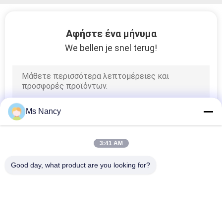
ΠΟΛΙΤΙΚΉ
ΑΠΟΡΡΉΤΟΥ
Αφήστε ένα μήνυμα
We bellen je snel terug!
Ms Nancy
3:41 AM
Good day, what product are you looking for?
Λαϊκή κατηγορία
Όλα
Συνδετήρες 
Ενώσεις Σωλήνων 