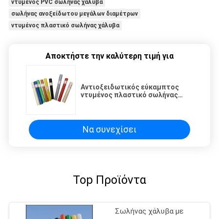
ντυμένος PVC σωλήνας χάλυβα
σωλήνας ανοξείδωτου μεγάλων διαμέτρων
ντυμένος πλαστικό σωλήνας χάλυβα
Αποκτήστε την καλύτερη τιμή για
Αντιοξειδωτικός εύκαμπτος
ντυμένος πλαστικό σωλήνας
χάλυβα για το ράφι σωλήνων με
τον κρύο σωλήνα σιδήρου ρόλων
Να συνεχίσει
Top Προϊόντα
Σωλήνας χάλυβα με