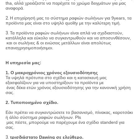
tha, αλλά χρειάζεστε να παρέχετε το χρώμα δειγμάτων για μας
αναφορά.
2.
Η επιχείρησή μας το σύστημα ραφιών σωλήνων για 9years, τα
προϊόντα μας είναι στο υψηλό quolity με την καλύτερη τιμή.
3.
Τα προϊόντα ραφιών σωλήνων είναι απλά να σχεδιαστούν,
κατάλληλα και εύκολο να συγκεντρωθούν και να αποσυνθέσουν,
και οι σωλήνες & οι ενώσεις μετάλλων είναι απολύτως
επαναχρησιμοποιήσιμοι.
Η υπηρεσία μας:
1. Ο μακροχρόνιος χρόνος εξουσιοδότησης
Τα υψηλά πρότυπα στο σχέδιο και η κατασκευή μας
εξασφαλίζουν για να υποστηρίξουν τα προϊόντα με
ένας δέκα ετών χρόνος εξουσιοδότησης για την κανονική χρήση
σας.
2. Τυποποιημένο σχέδιο.
Εάν πρέπει να συγκεντρώσετε το βασανισμό, πίνακας, καροτσάκι
ή άλλο σύστημα ραφιών σωλήνων. Pls
μας πέστε, μπορούμε να παρέχουμε ένα σχέδιο standerd για
σας.
3.
τρισδιάστατο Dawing σε ελεύθερο.