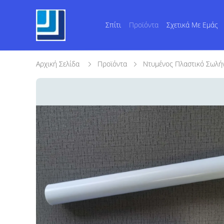
Σπίτι
Προϊόντα
Σχετικά Με Εμάς
Αρχική Σελίδα
Προϊόντα
Ντυμένος Πλαστικό Σωλή