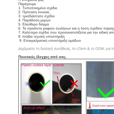
Παρέχουμε
1. Τυποποιημένο σχέδιο
2. Πρόταση έννοιας
3. τρισδιάστατο σχέδιο
4. Παράδοση μερών
5. Ελεύθερο δείγμα
6. Τα προϊόντα ραφιών σωλήνων και η λύση σχεδίου παρείχ
7. Καλύτερο σχέδιο που προσανατολίζεται για την ειδική α
8. Ισόβια τεχνική υποστήριξη
9. Επαγγελματική υποστήριξη ομάδων
Δεχόμαστε τη διαταγή συνήθειας, το cOem & το ODM, για π
Ποιοτικός έλεγχος από σας.