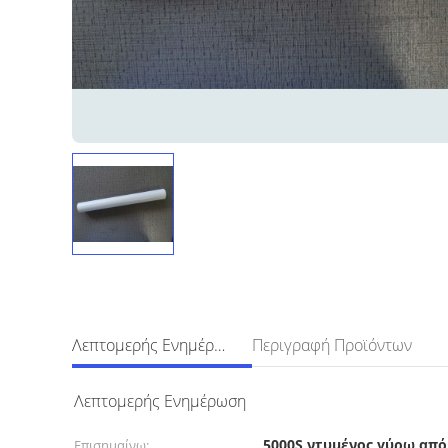
Λεπτομερής Ενημέρωση
Περιγραφή Προϊόντων
Λεπτομερής Ενημέρωση
5000S ντυμένος γύρω απ
Επισημαίνω: