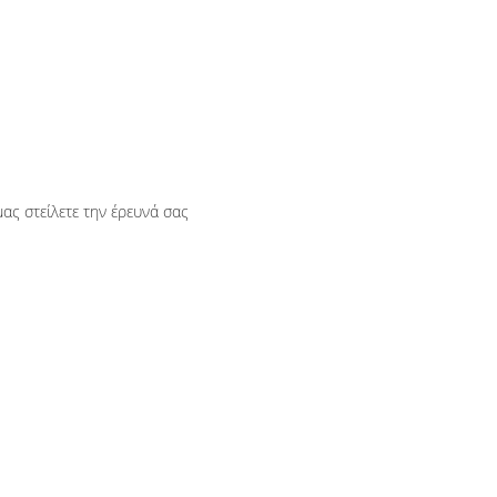
ας στείλετε την έρευνά σας