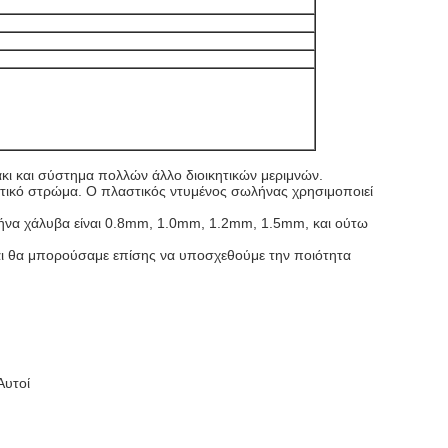
κι και σύστημα πολλών άλλο διοικητικών μεριμνών.
ιδωτικό στρώμα. Ο πλαστικός ντυμένος σωλήνας χρησιμοποιεί
ωλήνα χάλυβα είναι 0.8mm, 1.0mm, 1.2mm, 1.5mm, και ούτω
Και θα μπορούσαμε επίσης να υποσχεθούμε την ποιότητα
Αυτοί