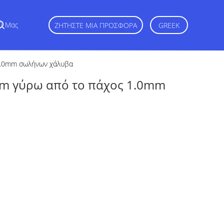
ζί Μας
ΖΗΤΉΣΤΕ ΜΙΑ ΠΡΟΣΦΟΡΆ
GREEK
1.0mm σωλήνων χάλυβα
mm γύρω από το πάχος 1.0mm