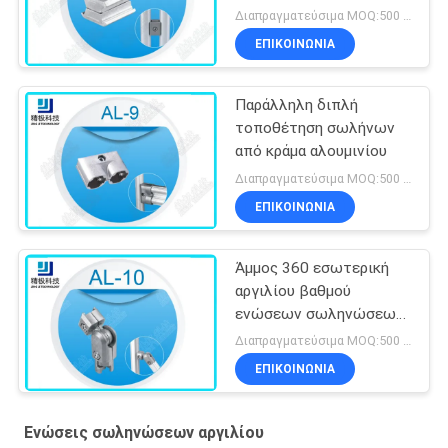
από υδρατλαντικό
Διαπραγματεύσιμα MOQ:500 Σύνολα
χάλυβα
ΕΠΙΚΟΙΝΩΝΊΑ
Παράλληλη διπλή
τοποθέτηση σωλήνων
από κράμα αλουμινίου
Διαπραγματεύσιμα MOQ:500 Σύνολα
ΕΠΙΚΟΙΝΩΝΊΑ
Άμμος 360 εσωτερική
αργιλίου βαθμού
ενώσεων σωληνώσεων
που ανατινάζει την
Διαπραγματεύσιμα MOQ:500 Σύνολα
ελεύθερη περιστροφή
ΕΠΙΚΟΙΝΩΝΊΑ
Al-10
Ενώσεις σωληνώσεων αργιλίου