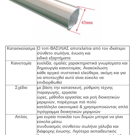
Κατασκεύασμα
Ο τοπ-ΒΑΣΙΛΙΑΣ αποτελείται από τον ιδιαίτερο
σύνθετο σωλήνα, ένωση και
ειδικά εξαρτήματα
Καινοτομία
ευελιξία, ομαλές χαρακτηριστικά γνωρίσματα και
δημιουργία καινοτομίας. Ανακύκλωση
κάθε αρχικό συστατικό ελεύθερα, ακόμη και για
να αποτευχθεί αυτό είναι εύκολο να
επιδιορθωθεί
Σχέδιο
με βάση την κατασκευή, ρύθμιση τέχνης
παραγωγής, εργασία
ώρες, μέθοδοι εργασίας και ροή διοικητικών
μεριμνών, παρέχουμε πιό πολύ
κατάλληλο οικονομικό & χρησιμοποιώντας απλό
πρόγραμμα διοικητικών μεριμνών
Απλός
μια ευρεία ποικιλία των δομών μπορεί να γίνει
εύκολα μέσω
συνδυασμός σύνθετου σωλήνα χάλυβα και
διάφορης ένωσης. Λιγότερο εκπαιδευτικός