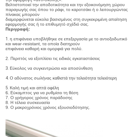
Βελτιστοποιεί την αποδοτικότητα και την εξοικονόμηση χώρου
παραγωγής σας όπου το ράφι, το καροτσάκι ή ο λειτουργώντας
πίνακας μπορούν
διαμορφώνεται εύκολα βασισμένος στη συγκεκριμένη απαίτηση
εφαρμογής σας ή το επιθυμητό σχέδιό σας.
Περιγραφή:
1.
η επιφάνεια υποβλήθηκε σε επεξεργασία με το αντιοξειδωτικό
και wear-resistant, τα οποία διατηρούν
επιφάνεια καθαρή και ομορφιά για πολύ.
2. Περιττός να εξοπλίσει τις ειδικές εγκαταστάσεις
3.
Εύκολος να συγκεντρώσει και αποσύνθεση
4.
Ο αδύνατος σωλήνας
καθιστά την τελειότητα τελειότερη
5.
Καλή τιμή και
απτά οφέλη
6.
Εύκαμπτος για να ρυθμίσει τη θέση
7. Ο γρήγορος χρόνος παράδοσης
8. Η τέλεια συσκευασία
9. Ο μακροχρόνιος χρόνος εξουσιοδότησης.