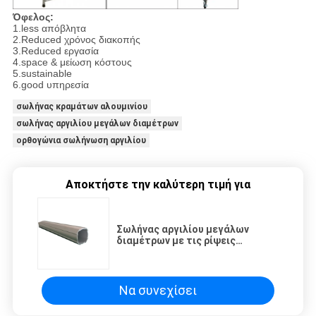
Όφελος:
1.less απόβλητα
2.Reduced χρόνος διακοπής
3.Reduced εργασία
4.space & μείωση κόστους
5.sustainable
6.good υπηρεσία
σωλήνας κραμάτων αλουμινίου
σωλήνας αργιλίου μεγάλων διαμέτρων
ορθογώνια σωλήνωση αργιλίου
Αποκτήστε την καλύτερη τιμή για
Σωλήνας αργιλίου μεγάλων
διαμέτρων με τις ρίψεις
κραμάτων επεξεργασίας/
αλουμινίου οξείδωσης
επιφάνειας
Να συνεχίσει