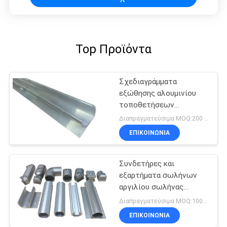
Top Προϊόντα
Σχεδιαγράμματα
εξώθησης αλουμινίου
τοποθετήσεων
σωληνώσεων
Διαπραγματεύσιμα MOQ:200 μέτρα
αλουμινίου cOem 6063
ΕΠΙΚΟΙΝΩΝΊΑ
Συνδετήρες και
εξαρτήματα σωλήνων
αργιλίου σωλήνας
κραμάτων αργιλίου 1.7
Διαπραγματεύσιμα MOQ:1000 μέτρα
χιλ.
ΕΠΙΚΟΙΝΩΝΊΑ