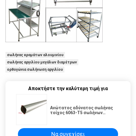
σωλήνας κραμάτων αλουμινίου
σωλήνας αργιλίου μεγάλων διαμέτρων
ορθογώνια σωλήνωση αργιλίου
Αποκτήστε την καλύτερη τιμή για
Ανώτατος αδύνατος σωλήνας
τοίχος 6063-T5 σωλήνων
κραμάτων αλουμινίου OD 43MM
2.3 χιλ. πάχους
Να συνεχίσει