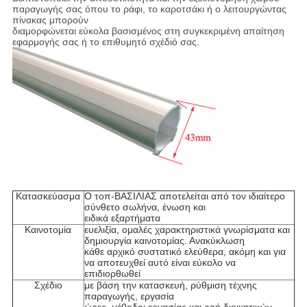
παραγωγής σας όπου το ράφι, το καροτσάκι ή ο λειτουργώντας
πίνακας μπορούν
διαμορφώνεται εύκολα βασισμένος στη συγκεκριμένη απαίτηση
εφαρμογής σας ή το επιθυμητό σχέδιό σας.
Κατασκεύασμα
Ο τοπ-ΒΑΣΙΛΙΑΣ αποτελείται από τον ιδιαίτερο
σύνθετο σωλήνα, ένωση και
ειδικά εξαρτήματα
Καινοτομία
ευελιξία, ομαλές χαρακτηριστικά γνωρίσματα και
δημιουργία καινοτομίας. Ανακύκλωση
κάθε αρχικό συστατικό ελεύθερα, ακόμη και για
να αποτευχθεί αυτό είναι εύκολο να
επιδιορθωθεί
Σχέδιο
με βάση την κατασκευή, ρύθμιση τέχνης
παραγωγής, εργασία