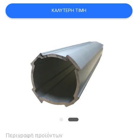
ΠΟΛΙΤΙΚΉ
ΚΑΛΎΤΕΡΗ ΤΙΜΉ
ΑΠΟΡΡΉΤΟΥ
Περιγραφή προϊόντων