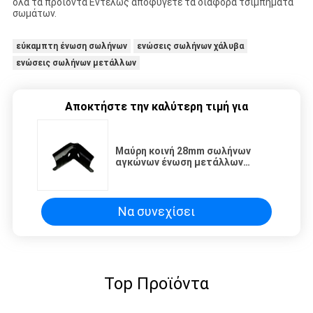
όλα τα προϊόντα Εντελώς αποφύγετε τα διάφορα τσιμπήματα
σωμάτων.
εύκαμπτη ένωση σωλήνων
ενώσεις σωλήνων χάλυβα
ενώσεις σωλήνων μετάλλων
Αποκτήστε την καλύτερη τιμή για
Μαύρη κοινή 28mm σωλήνων
αγκώνων ένωση μετάλλων
διαμέτρων του Jack για το
σύστημα ραφιών σωλήνων
Να συνεχίσει
Top Προϊόντα