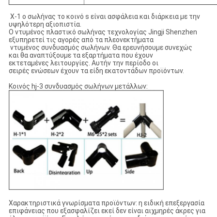
Χ-1 ο σωλήνας το κοινό s είναι ασφάλεια και διάρκεια με την
υψηλότερη αξιοπιστία.
Ο ντυμένος πλαστικό σωλήνας τεχνολογίας Jingji Shenzhen
εξυπηρετεί τις αγορές από τα πλεονεκτήματα
ντυμένος συνδυασμός σωλήνων. Θα ερευνήσουμε συνεχώς
και θα αναπτύξουμε τα εξαρτήματα που έχουν
εκτεταμένες λειτουργίες. Αυτήν την περίοδο οι
σειρές ενώσεων έχουν τα είδη εκατοντάδων προϊόντων.
Κοινός hj-3 συνδυασμός σωλήνων μετάλλων:
Χαρακτηριστικά γνωρίσματα προϊόντων: η ειδική επεξεργασία
επιφάνειας που εξασφαλίζει εκεί δεν είναι αιχμηρές άκρες για