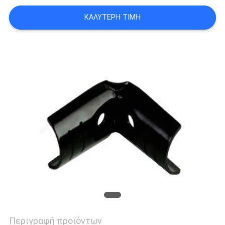
ΠΟΛΙΤΙΚΉ
ΚΑΛΎΤΕΡΗ ΤΙΜΉ
ΑΠΟΡΡΉΤΟΥ
Περιγραφή προϊόντων