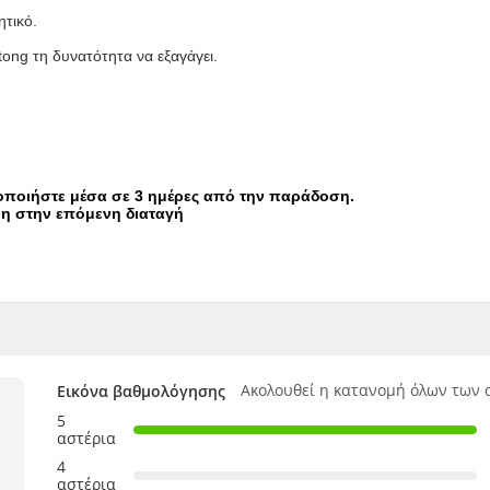
ητικό.
tong τη δυνατότητα να εξαγάγει.
δοποιήστε μέσα σε 3 ημέρες από την παράδοση.
ρη στην επόμενη διαταγή
Ακολουθεί η κατανομή όλων των 
Εικόνα βαθμολόγησης
5
αστέρια
4
αστέρια