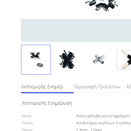
Λεπτομερής Ενημέρωση
Περιγραφή Προϊόντων
Λεπτομερής Ενημέρωση
Υλικό:
Πιάτο χάλυβα για τη σφράγιση
Τύπος:
συνδετήρας σωλήνων 5 τρόπω
Πάχος:
2.3mm - 2.5mm