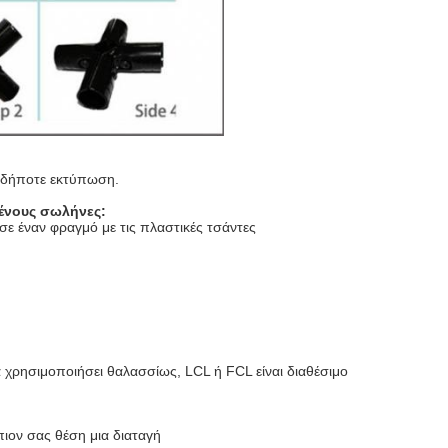
ιαδήποτε εκτύπωση.
μένους σωλήνες:
σε έναν φραγμό με τις πλαστικές τσάντες
 χρησιμοποιήσει θαλασσίως, LCL ή FCL είναι διαθέσιμο
πιον σας θέση μια διαταγή