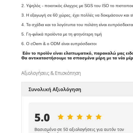
2. Υψηλός - ποιοτικός έλεγχος με SGS του ISO το πιστοποι
3. Η εξαγωγή σε 60 χώρες, έχει πολλές να δοκιμάσουν και s
4. Τα σχέδια και τα λογότυπα του πελάτη είναι ευπρόσδεκτα
5. Γη-φιλικά προϊόντα με τη φτηνότερη τιμή
6. Ο cOem & ο ODM είναι ευπρόσδεκτοι
Εάν το προϊόν είναι ελαττωματικό, παρακαλώ μας ει
Θα αντικαταστήσουμε τα σπασμένα μέρη με τα νέα μέ
Αξιολογήσεις & Επισκόπηση
Συνολική Αξιολόγηση
5.0
Βασισμένο σε 50 αξιολογήσεις για αυτόν τον