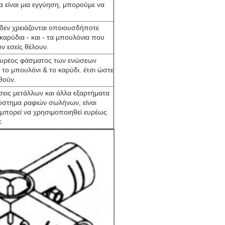
μα είναι μια εγγύηση, μπορούμε να
, δεν χρειάζονται οποιουσδήποτε
καρύδια - και - τα μπουλόνια που
ν εσείς θέλουν.
 ευρέος φάσματος των ενώσεων
το μπουλόνι & το καρύδι. έτσι ώστε
θούν.
ώσεις μετάλλων και άλλα εξαρτήματα
στημα ραφιών σωλήνων, είναι
, μπορεί να χρησιμοποιηθεί ευρέως
c