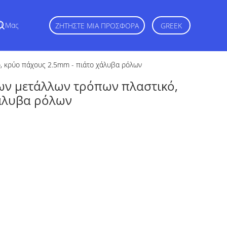
ζί Μας
ΖΗΤΉΣΤΕ ΜΙΑ ΠΡΟΣΦΟΡΆ
GREEK
, κρύο πάχους 2.5mm - πιάτο χάλυβα ρόλων
ων μετάλλων τρόπων πλαστικό,
άλυβα ρόλων