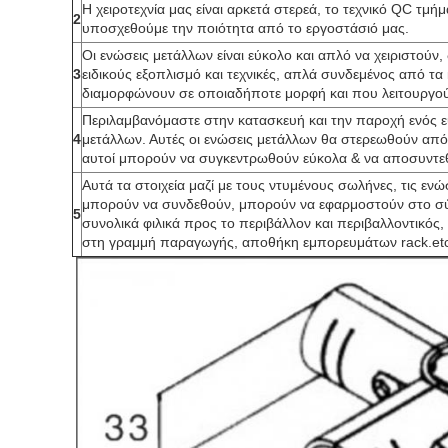
Η χειροτεχνία μας είναι αρκετά στερεά, το τεχνικό QC τμή
2
υποσχεθούμε την ποιότητα από το εργοστάσιό μας.
Οι ενώσεις μετάλλων είναι εύκολο και απλό να χειριστούν
3
ειδικούς εξοπλισμό και τεχνικές, απλά συνδεμένος από τα 
διαμορφώνουν σε οποιαδήποτε μορφή και που λειτουργού
Περιλαμβανόμαστε στην κατασκευή και την παροχή ενός
4
μετάλλων. Αυτές οι ενώσεις μετάλλων θα στερεωθούν από 
αυτοί μπορούν να συγκεντρωθούν εύκολα & να αποσυντε
Αυτά τα στοιχεία μαζί με τους ντυμένους σωλήνες, τις εν
μπορούν να συνδεθούν, μπορούν να εφαρμοστούν στο σύ
5
συνολικά φιλικά προς το περιβάλλον και περιβαλλοντικός
στη γραμμή παραγωγής, αποθήκη εμπορευμάτων rack.et