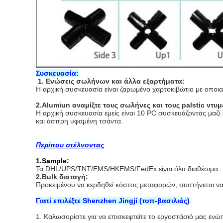
Συσκευασία:
1. Ενώσεις σωλήνων και άλλα εξαρτήματα:
Η αρχική συσκευασία είναι ζαρωμένο χαρτοκιβώτιο με οπο
2.Alumiun αναμίξτε τους σωλήνες και τους palstic ντυ
Η αρχική συσκευασία εμείς είναι 10 PC συσκευάζοντας μαζί 
και άσπρη υφαμένη τσάντα.
Περίπου στέλνοντας
1.Sample:
Τα DHL/UPS/TNT/EMS/HKEMS/FedEx είναι όλα διαθέσιμα.
2.Bulk διαταγή:
Προκειμένου να κερδηθεί κόστος μεταφορών, συστήνεται να
Γιατί επιλέξτε Shenzhen Jingji (τοπ-βασιλιάς)
1. Καλωσορίστε για να επισκεφτείτε το εργοστάσιό μας ενώ