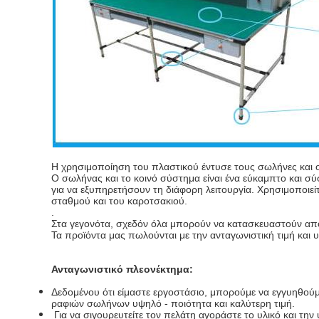
Η χρησιμοποίηση του πλαστικού έντυσε τους σωλήνες και 
Ο σωλήνας και το κοινό σύστημα είναι ένα εύκαμπτο και σ
για να εξυπηρετήσουν τη διάφορη λειτουργία. Χρησιμοποι
σταθμού και του καροτσακιού.
.
Στα γεγονότα, σχεδόν όλα μπορούν να κατασκευαστούν από
Τα προϊόντα μας πωλούνται με την ανταγωνιστική τιμή και 
Ανταγωνιστικό πλεονέκτημα:
Δεδομένου ότι είμαστε εργοστάσιο, μπορούμε να εγγυηθούμ
ραφιών σωλήνων υψηλό - ποιότητα και καλύτερη τιμή.
Για να σιγουρευτείτε τον πελάτη αγοράστε το υλικό και τ