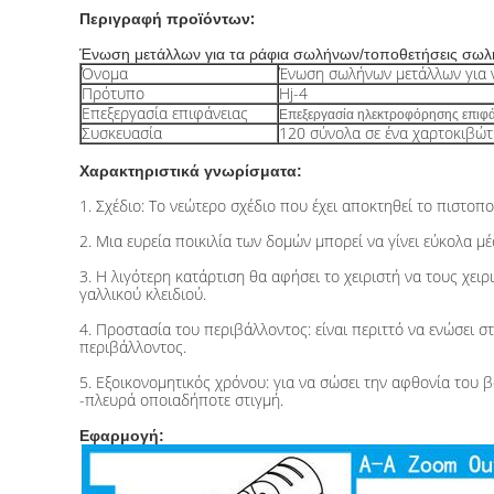
:
Περιγραφή προϊόντων
Ένωση μετάλλων για τα ράφια σωλήνων/τοποθετήσεις σωλ
Όνομα
Ένωση σωλήνων μετάλλων για 
Πρότυπο
Hj-4
Επεξεργασία επιφάνειας
Επεξεργασία ηλεκτροφόρησης επιφά
Συσκευασία
120 σύνολα σε ένα χαρτοκιβώ
Χαρακτηριστικά γνωρίσματα:
1. Σχέδιο: Το νεώτερο σχέδιο που έχει αποκτηθεί το πιστοπ
2. Μια ευρεία ποικιλία των δομών μπορεί να γίνει εύκολα
3. Η λιγότερη κατάρτιση θα αφήσει το χειριστή να τους χει
γαλλικού κλειδιού.
4. Προστασία του περιβάλλοντος: είναι περιττό να ενώσει σ
περιβάλλοντος.
5. Εξοικονομητικός χρόνου: για να σώσει την αφθονία του β
-πλευρά οποιαδήποτε στιγμή.
Εφαρμογή: