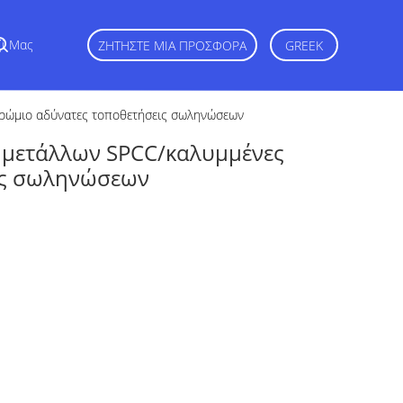
ζί Μας
ΖΗΤΉΣΤΕ ΜΙΑ ΠΡΟΣΦΟΡΆ
GREEK
ρώμιο αδύνατες τοποθετήσεις σωληνώσεων
 μετάλλων SPCC/καλυμμένες
ις σωληνώσεων