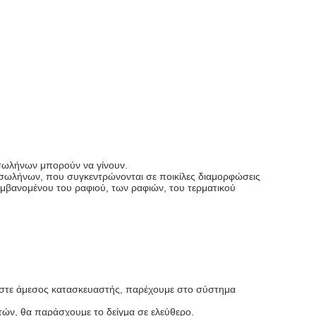
 σωλήνων μπορούν να γίνουν.
α σωλήνων, που συγκεντρώνονται σε ποικίλες διαμορφώσεις
μβανομένου του ραφιού, των ραφιών, του τερματικού
ίμαστε άμεσος κατασκευαστής, παρέχουμε στο σύστημα
ατών, θα παράσχουμε το δείγμα σε ελεύθερο.