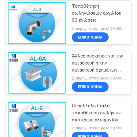
Τοποθέτηση
σωληνώσεων αργιλίου
90 ενώσεις
σωληνώσεων αργιλίου
Διαπραγματεύσιμα MOQ:500 Σύνολα
αγκώνων βαθμού για το
ΕΠΙΚΟΙΝΩΝΊΑ
σωλήνα OD 28mm
Άλλες συσκευές για την
κατασκευή ή την
κατασκευή οχημάτων
από υδρατλαντικό
Διαπραγματεύσιμα MOQ:500 Σύνολα
χάλυβα
ΕΠΙΚΟΙΝΩΝΊΑ
Παράλληλη διπλή
τοποθέτηση σωλήνων
από κράμα αλουμινίου
Διαπραγματεύσιμα MOQ:500 Σύνολα
ΕΠΙΚΟΙΝΩΝΊΑ