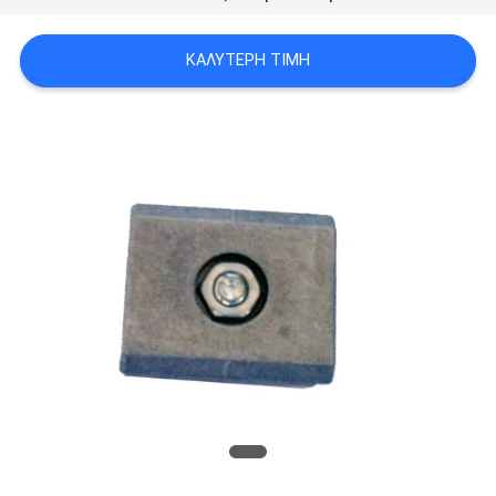
ΠΟΛΙΤΙΚΉ
ΑΠΟΡΡΉΤΟΥ
ΚΑΛΎΤΕΡΗ ΤΙΜΉ