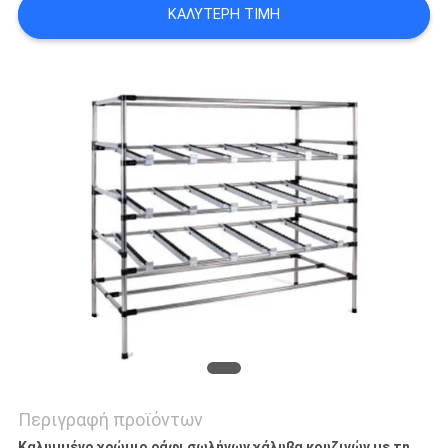
ΚΑΛΎΤΕΡΗ ΤΙΜΉ
ΠΟΛΙΤΙΚΉ
ΑΠΟΡΡΉΤΟΥ
Περιγραφή προϊόντων
Καλυμμένο χρώμιο ράφι σωλήνων χάλυβα κουζινών με τη