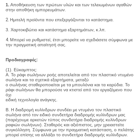
1.
Αποθήκευση των πρώτων υλών και των τελειωμένων αγαθών
στην αποθήκη εμπορευμάτων.
2.
Ημιτελή προϊόντα που επεξεργάζονται το κατάστημα.
3. Χαρτοκιβώτιο και κατάστημα εξαρτημάτων, κ.λπ.
4.
Μπορεί να ρυθμιστεί, έτσι μπορείτε να σχεδιάσετε σύμφωνα με
την πραγματική απαίτησή σας.
Προδιαγραφές:
(1). Εύκαμπτος:
Α. Το ράφι σωλήνων ροής αποτελείται από τον πλαστικό ντυμένο
σωλήνα και τα σχετικά εξαρτήματα, μεταξύ
ο σωλήνας σταθεροποιείται με τα μπουλόνια και τα καρύδια. Το
ράφι σωλήνων θα μπορούσε να κτιστεί από τον εργαζόμενο που
όχι
ειδική τεχνολογία ανάγκης.
Β. Η διαδρομή κυλίνδρων συνδέει με ντυμένο τον πλαστικό
σωλήνα από τον ειδικό συνδετήρα διαδρομής κυλίνδρων μας
(παρέχουμε αρκετών τύπος συνδετήρα διαδρομής κυλίνδρων
ραφιών σωλήνων). Σταθερός και αξιόπιστος, μην χρειαστείτε
συγκόλληση. Σύμφωνα με την πραγματική κατάσταση, ο πελάτης
μπορεί επίσης να αλλάξει το συνδετήρα διαδρομής κυλίνδρων.