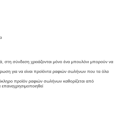
α
κά, στη σύνδεση χρειάζονται μόνο ένα μπουλόνι μπορούν να
έντρωση για να είναι προϊόντα ραφιών σωλήνων που τα όλα
ολόκληρο προϊόν ραφιών σωλήνων καθορίζεται από
α επαναχρησιμοποιηθεί