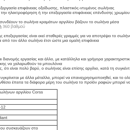
πεξεργασία επιφάνειας οξείδωσης, πλαστικός-ντυμένος σωλήνας
ό την ηλεκτροφόρηση ή την επεξεργασία επιφάνειας επένδυσης χρωμίου
συνδέουν το σωλήνα κραμάτων αργιλίου βάζουν το σωλήνα μέσα
360 βαθμού
ή
 επεξεργασίας είναι εκεί σταθερές γραμμές για να αποτρέψει το σωλήν
α από τον άλλο σωλήνα έτσι ώστε μια ομαλή επιφάνεια
 διανομής εργασίας και άλλο, με κατάλληλα και γρήγορα χαρακτηριστι
άγκης να χαλαρωθούν τα μπουλόνια
ς, ότι είναι πολύ βαρύ, ο σωλήνας είναι επίσης αργίλιο, κατά τη συγκ
υγκρίνεται με άλλα μέταλλα, μπορεί να επαναχρησιμοποιηθεί, και το 
θέσει έπειτα τα διάφορα μέρη του σωλήνα το προϊόν ραφιών μπορεί ν
ωλήνων αργιλίου Corss
-12
iant
ου συσκευάζουν στο