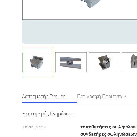
Λεπτομερής Ενημέρωση
Περιγραφή Προϊόντων
Λεπτομερής Ενημέρωση
τοποθετήσεις σωληνώσε
Επισημαίνω:
συνδετήρες σωληνώσεων