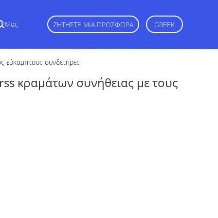
ζί Μας
ΖΗΤΉΣΤΕ ΜΙΑ ΠΡΟΣΦΟΡΆ
GREEK
υς εύκαμπτους συνδετήρες
rss κραμάτων συνήθειας με τους