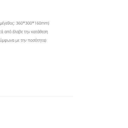
(μέγεθος: 360*300*160mm)
τά από έλαβε την κατάθεση
σύμφωνα με την ποσότητα)