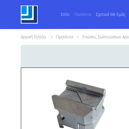
Σπίτι
Προϊόντα
Σχετικά Με Εμάς
Αρχική Σελίδα
Προϊόντα
Ενώσεις Σωληνώσεων Αργ