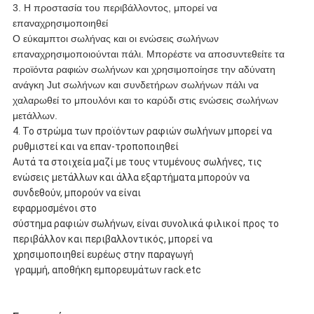
3. Η προστασία του περιβάλλοντος, μπορεί να
επαναχρησιμοποιηθεί
Ο εύκαμπτοι σωλήνας και οι ενώσεις σωλήνων
επαναχρησιμοποιούνται πάλι. Μπορέστε να αποσυντεθείτε τα
προϊόντα ραφιών σωλήνων και χρησιμοποίησε την αδύνατη
ανάγκη Jut σωλήνων και συνδετήρων σωλήνων πάλι να
χαλαρωθεί το μπουλόνι και το καρύδι στις ενώσεις σωλήνων
μετάλλων.
4.
Το στρώμα των προϊόντων ραφιών σωλήνων μπορεί να
ρυθμιστεί και να επαν-τροποποιηθεί
Αυτά τα στοιχεία μαζί με τους ντυμένους σωλήνες, τις
ενώσεις μετάλλων και άλλα εξαρτήματα μπορούν να
συνδεθούν, μπορούν να είναι
εφαρμοσμένοι στο
σύστημα ραφιών σωλήνων, είναι συνολικά φιλικοί προς το
περιβάλλον και περιβαλλοντικός, μπορεί να
χρησιμοποιηθεί ευρέως στην παραγωγή
γραμμή, αποθήκη εμπορευμάτων rack.etc