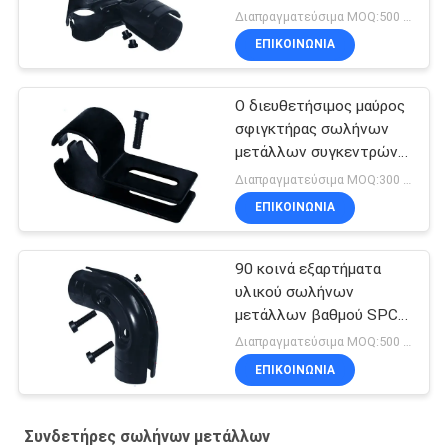
μετάλλων με τη
Διαπραγματεύσιμα MOQ:500 Σύνολα
διευθετήσιμη γωνία
ΕΠΙΚΟΙΝΩΝΊΑ
Ο διευθετήσιμος μαύρος
σφιγκτήρας σωλήνων
μετάλλων συγκεντρώνει
το εύκαμπτο σύστημα
Διαπραγματεύσιμα MOQ:300 σύνολα
βασανισμού
ΕΠΙΚΟΙΝΩΝΊΑ
90 κοινά εξαρτήματα
υλικού σωλήνων
μετάλλων βαθμού SPCC
για τον αδύνατο σωλήνα
Διαπραγματεύσιμα MOQ:500 Σύνολα
ΕΠΙΚΟΙΝΩΝΊΑ
Συνδετήρες σωλήνων μετάλλων