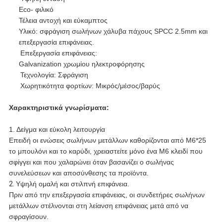
Eco- φιλικό
Τέλεια αντοχή και εύκαμπτος
Υλικό: σφράγιση σωλήνων χάλυβα πάχους SPCC 2.5mm και
επεξεργασία επιφάνειας.
Επεξεργασία επιφάνειας:
Galvanization χρωμίου ηλεκτροφόρησης
Τεχνολογία: Σφράγιση
Χωρητικότητα φορτίων: Μικρός/μέσος/βαρύς
Χαρακτηριστικά γνωρίσματα:
1. Δείγμα και εύκολη λειτουργία
Επειδή οι ενώσεις σωλήνων μετάλλων καθορίζονται από M6*25
το μπουλόνι και το καρύδι, χρειαστείτε μόνο ένα M6 κλειδί που
σφίγγει και που χαλαρώνει όταν βασανίζει ο σωλήνας
συνελεύσεων και αποσύνθεσης τα προϊόντα.
2.
Υψηλή ομαλή και στιλπνή επιφάνεια.
Πριν από την επεξεργασία επιφάνειας, οι συνδετήρες σωλήνων
μετάλλων στέλνονται στη λείανση επιφάνειας μετά από να
σφραγίσουν.