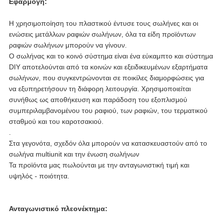
Εφαρμογή:
Η χρησιμοποίηση του πλαστικού έντυσε τους σωλήνες και οι
ενώσεις μετάλλων ραφιών σωλήνων, όλα τα είδη προϊόντων
ραφιών σωλήνων μπορούν να γίνουν.
Ο σωλήνας και το κοινό σύστημα είναι ένα εύκαμπτο και σύστημα
DIY αποτελούνται από τα κοινών και εξειδικευμένων εξαρτήματα
σωλήνων, που συγκεντρώνονται σε ποικίλες διαμορφώσεις για
να εξυπηρετήσουν τη διάφορη λειτουργία. Χρησιμοποιείται
συνήθως ως αποθήκευση και παράδοση του εξοπλισμού
συμπεριλαμβανομένου του ραφιού, των ραφιών, του τερματικού
σταθμού και του καροτσακιού.
.
Στα γεγονότα, σχεδόν όλα μπορούν να κατασκευαστούν από το
σωλήνα multiunit και την ένωση σωλήνων
Τα προϊόντα μας πωλούνται με την ανταγωνιστική τιμή και
υψηλός - ποιότητα.
Ανταγωνιστικό πλεονέκτημα: