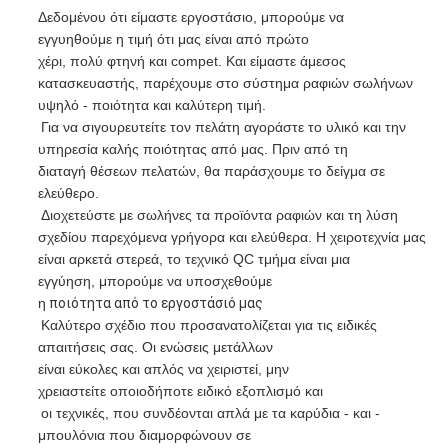
Δεδομένου ότι είμαστε εργοστάσιο, μπορούμε να
εγγυηθούμε η τιμή ότι μας είναι από πρώτο
χέρι, πολύ φτηνή και compet. Και είμαστε άμεσος
κατασκευαστής, παρέχουμε στο σύστημα ραφιών σωλήνων
υψηλό - ποιότητα και καλύτερη τιμή.
Για να σιγουρευτείτε τον πελάτη αγοράστε το υλικό και την
υπηρεσία καλής ποιότητας από μας. Πριν από τη
διαταγή θέσεων πελατών, θα παράσχουμε το δείγμα σε
ελεύθερο.
Διοχετεύστε με σωλήνες τα προϊόντα ραφιών και τη λύση
σχεδίου παρεχόμενα γρήγορα και ελεύθερα. Η χειροτεχνία μας
είναι αρκετά στερεά, το τεχνικό QC τμήμα είναι μια
εγγύηση, μπορούμε να υποσχεθούμε
η
ποιότητα από το εργοστάσιό μας
Καλύτερο σχέδιο που προσανατολίζεται για τις ειδικές
απαιτήσεις σας. Οι ενώσεις μετάλλων
είναι εύκολες και απλός να χειριστεί, μην
χρειαστείτε οποιοδήποτε ειδικό εξοπλισμό και
οι τεχνικές, που συνδέονται απλά με τα καρύδια - και -
μπουλόνια που διαμορφώνουν σε