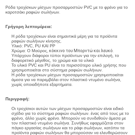
Ρόδα τροχίσκων μίσχων προσαρμοστών PVC με το φρένο για το
καροτσάκι ραφιών σωλήνων.
Γρήγορη λεπτομέρεια:
Η ρόδα τροχίσκων είναι σημαντικά μέρη για τα προϊόντα
ραφιών σωλήνων κίνησης.
Υλικό: PVC, PU ΚΑΙ PP
Χρώμα: Ο Μαύρος,
κόκκινο του Μπορντώ και λευκό.
Υπάρχουν διάφοροι τύποι προϊόντων για την επιλογή, το
διαφορετικό μέγεθος, το χρώμα και τα υλικά
Το υλικό PVC και PU είναι το περισσότερο υλικό χρήσης που
χρησιμοποιείται στο σύστημα ραφιών σωλήνων.
Η ρόδα τροχίσκων μίσχων προσαρμοστών χρησιμοποιείται
άμεσα για να παρεμβάλει στον πλαστικό ντυμένο σωλήνα,
χωρίς οποιαδήποτε εξαρτήματα.
Περιγραφή:
Οι τροχίσκοι αυτών των μίσχων προσαρμοστών είναι ειδικό
σχέδιο για το σύστημα ραφιών σωλήνων. ένας από τους με το
φρένο, άλλο χωρίς φρένο. Μπορούν να συνδεθούν άμεσα με
τον πλαστικό ντυμένο σωλήνα. Συνήθως εφαρμόζεται στον
πάγκο εργασίας σωλήνων και το ράφι σωλήνων, κατόπιν τα
προϊόντα ραφιών σωλήνων θα μπορούσαν να ελευθερώσουν