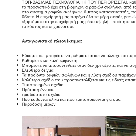
ΤΟΠ-ΒΑΣΙΛΙΑΣ ΤΕΧΝΟΛΟΓΙΑ HK ΠΟΥ ΠΕΡΙΟΡΊΖΕΤΑΙ. καθιερώ
το προσωπικό έχει στη βιομηχανία ραφιών σωλήνων από τ
στο σύστημα ραφιών σωλήνων. Άμεσος κατασκευαστής, που
θέλετε. Η επιχείρησή μας παρέχει όλα τα μέρη σειράς ραφι
εξαρτήματα στην επιχείρησή μας μέσα υψηλή - ποιότητα κ
το κόστος και οι χρόνοι σας.
Ανταγωνιστικό πλεονέκτημα:
Εύκαμπτος. μπορέστε να ρυθμιστείτε και να αλλαχτείτε σύ
Καθαρίστε και καλή εμφάνιση.
Μπορέστε να αποσυντεθείτε όταν δεν χρειάζεστε, και να συγ
Ελεύθερο δείγμα
Τα προϊόντα ραφιών σωλήνων και η λύση σχεδίου παρείχαν
Καλύτερο σχέδιο που προσανατολίζεται για τις ειδικές απαι
Τυποποιημένο σχέδιο
Πρόταση έννοιας
τρισδιάστατο σχέδιο
Που κόβονται υλικά και που τακτοποιούνται για σας.
Παράδοση μερών