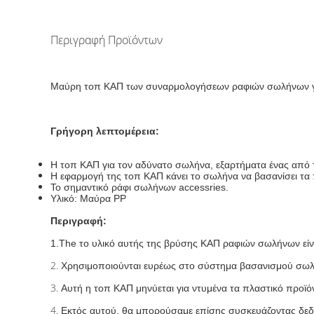
Περιγραφή Προϊόντων
Μαύρη τοπ ΚΑΠ των συναρμολογήσεων ραφιών σωλήνων γι
Γρήγορη λεπτομέρεια:
Η τοπ ΚΑΠ για τον αδύνατο σωλήνα, εξαρτήματα ένας από
Η εφαρμογή της τοπ ΚΑΠ κάνει το σωλήνα να βασανίσει τα 
Το σημαντικό ράφι σωλήνων accessries.
Υλικό: Μαύρα PP
Περιγραφή:
1.The το υλικό αυτής της βρύσης ΚΑΠ ραφιών σωλήνων είν
2.
Χρησιμοποιούνται ευρέως στο σύστημα βασανισμού σωλή
3.
Αυτή η τοπ ΚΑΠ μηνύεται για ντυμένα τα πλαστικό προϊ
4.
Εκτός αυτού, θα μπορούσαμε επίσης συσκευάζοντας δεδ