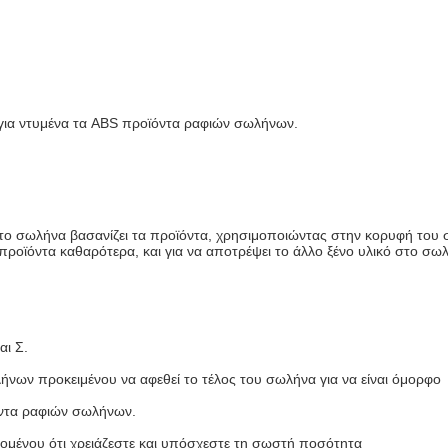
α ντυμένα τα ABS προϊόντα ραφιών σωλήνων.
 το σωλήνα βασανίζει τα προϊόντα, χρησιμοποιώντας στην κορυφή το
προϊόντα καθαρότερα, και για να αποτρέψει το άλλο ξένο υλικό στο σω
αι Σ.
νων προκειμένου να αφεθεί το τέλος του σωλήνα για να είναι όμορφο
όντα ραφιών σωλήνων.
ομένου ότι χρειάζεστε και υπόσχεστε τη σωστή ποσότητα