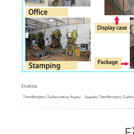
Ετικέτα:
Τοποθετήσεις Σωληνώσεων Ατμού
Δομικές Τοποθετήσεις Σωλη
Ε