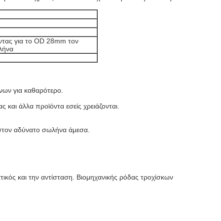
τας για το OD 28mm τον
λήνα
νων για καθαρότερο.
 και άλλα προϊόντα εσείς χρειάζονται.
στον αδύνατο σωλήνα άμεσα.
ατικός και την αντίσταση. Βιομηχανικής ρόδας τροχίσκων