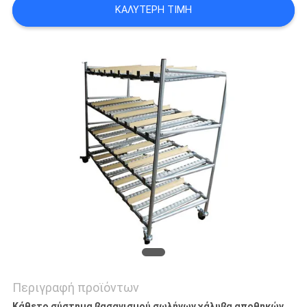
ΚΑΛΎΤΕΡΗ ΤΙΜΉ
ΠΟΛΙΤΙΚΉ
ΑΠΟΡΡΉΤΟΥ
Περιγραφή προϊόντων
Κάθετο σύστημα βασανισμού σωλήνων χάλυβα αποθηκών