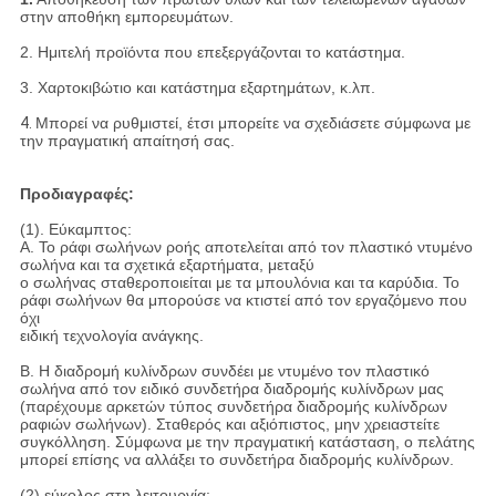
στην αποθήκη εμπορευμάτων.
2. Ημιτελή προϊόντα που επεξεργάζονται το κατάστημα.
3. Χαρτοκιβώτιο και κατάστημα εξαρτημάτων, κ.λπ.
4.
Μπορεί να ρυθμιστεί, έτσι μπορείτε να σχεδιάσετε σύμφωνα με
την πραγματική απαίτησή σας.
Προδιαγραφές:
(1). Εύκαμπτος:
Α. Το ράφι σωλήνων ροής αποτελείται από τον πλαστικό ντυμένο
σωλήνα και τα σχετικά εξαρτήματα, μεταξύ
ο σωλήνας σταθεροποιείται με τα μπουλόνια και τα καρύδια. Το
ράφι σωλήνων θα μπορούσε να κτιστεί από τον εργαζόμενο που
όχι
ειδική τεχνολογία ανάγκης.
Β. Η διαδρομή κυλίνδρων συνδέει με ντυμένο τον πλαστικό
σωλήνα από τον ειδικό συνδετήρα διαδρομής κυλίνδρων μας
(παρέχουμε αρκετών τύπος συνδετήρα διαδρομής κυλίνδρων
ραφιών σωλήνων). Σταθερός και αξιόπιστος, μην χρειαστείτε
συγκόλληση. Σύμφωνα με την πραγματική κατάσταση, ο πελάτης
μπορεί επίσης να αλλάξει το συνδετήρα διαδρομής κυλίνδρων.
(2) εύκολος στη λειτουργία: