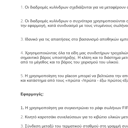
1.
Οι διαδρομές κυλίνδρων σχεδιάζονται για να μεταφέρουν 
2.
Οι διαδρομές κυλίνδρων ο συχνότερα χρησιμοποιούνται 
την εφαρμογή, κατά συνδυασμό με τους ντυμένους σωλήνε
3.
Ιδανικό για τις απαιτήσεις στο βασανισμό αποθηκών εμ
4.
Χρησιμοποιώντας όλα τα είδη μας συνδετήρων τροχαλιών 
σημαντικό βάρος υποστήριξης. Η κλίση και το διάστημα μετ
από το μέγεθος και το βάρος του χειρισμού του υλικού.
5.
Η χρησιμοποίηση του placon μπορεί να βελτιώσει την απ
και κατάστημα από τους «πρώτα -/πρώτα - έξω πρώτος-έξ
Εφαρμογές:
1
.
Η χρησιμοποίηση για συγκεντρώνει το ράφι σωλήνων FIF
2.
Κινητό καροτσάκι συνελεύσεων για το κιβώτιο υλικών με
3.
Σύνδεση μεταξύ του τερματικού σταθμού στη γραμμή συ