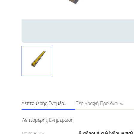
Λεπτομερής Ενημέρωση
Περιγραφή Προϊόντων
Λεπτομερής Ενημέρωση
διαδρομή κυλίνδρων πα
Επισημαίνω: