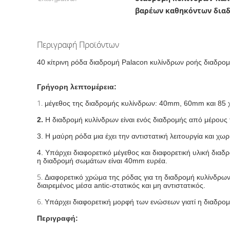
βαρέων καθηκόντων δια
Περιγραφή Προϊόντων
40 κίτρινη ρόδα διαδρομή Palacon κυλίνδρων ροής διαδρ
Γρήγορη λεπτομέρεια:
1.
μέγεθος της διαδρομής κυλίνδρων: 40mm, 60mm και 85 χ
2.
Η διαδρομή κυλίνδρων είναι ενός διαδρομής από μέρου
3. Η μαύρη ρόδα μια έχει την αντιστατική λειτουργία και χωρ
4. Υπάρχει διαφορετικό μέγεθος και διαφορετική υλική δια
η διαδρομή σωμάτων είναι 40mm ευρέα.
5.
Διαφορετικό χρώμα της ρόδας για τη διαδρομή κυλίνδρων.
διαιρεμένος μέσα antic-στατικός και μη αντιστατικός.
6.
Υπάρχει διαφορετική μορφή των ενώσεων γιατί η διαδρομ
Περιγραφή: