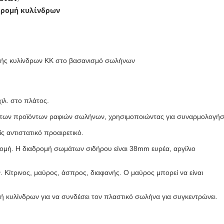
δρομή κυλίνδρων
ομής κυλίνδρων ΚΚ στο βασανισμό σωλήνων
ιλ. στο πλάτος.
ς των προϊόντων ραφιών σωλήνων, χρησιμοποιώντας για συναρμολογή
ίς αντιστατικό προαιρετικό.
δρομή. Η διαδρομή σωμάτων σιδήρου είναι 38mm ευρέα, αργίλιο
 Κίτρινος, μαύρος, άσπρος, διαφανής. Ο μαύρος μπορεί να είναι
ή κυλίνδρων για να συνδέσει τον πλαστικό σωλήνα για συγκεντρώνει.