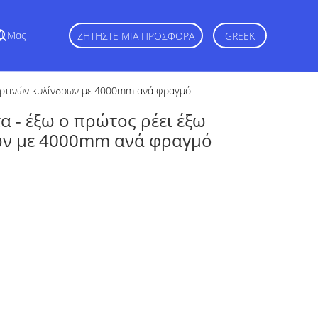
ζί Μας
ΖΗΤΉΣΤΕ ΜΙΑ ΠΡΟΣΦΟΡΆ
GREEK
ουρτινών κυλίνδρων με 4000mm ανά φραγμό
 - έξω ο πρώτος ρέει έξω
ων με 4000mm ανά φραγμό