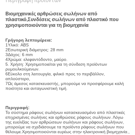
Περιγραφή προϊόντων
Βιομηχανικές αρθρώσεις σωλήνων από
πλαστικό,Συνδέσεις σωλήνων από πλαστικό που
χρησιμοποιούνται για τη βιομηχανία
Γρήγορη λεπτομέρεια:
1Υλικό: ABS
2Εσωτερική διάμετρος: 28 mm
3Δάχος: 6 mm
4Χρώμα: ελεφαντόδοντο, μαύρο.
5. Χρήση: Χρησιμοποιείται για τη σύνδεση προϊόντων
ρυμουλκούμενων.
6Εύκολο στη λειτουργία, φιλικό προς το περιβάλλον,
απλούστερο,
7Ως άμεσος κατασκευαστής, μπορούμε να προσφέρουμε καλή
ποιότητα και ανταγωνιστική τιμή.
Περιγραφή:
Το σύστημα ράφους σωλήνων κατασκευασμένο από πλαστικές
επιχρισμένες σωλήνες και αρθρώσεις ράφους σωλήνων. Λόγω
της ευελιξίας των αρθρώσεων σωλήνων και ράφους σωλήνων,
μπορούμε να σχεδιάσουμε τα προϊόντα ράφους σωλήνων που
θέλουμε.Χρησιμοποιούνται ευρέως στην ηλεκτρονική βιομηχανία.,