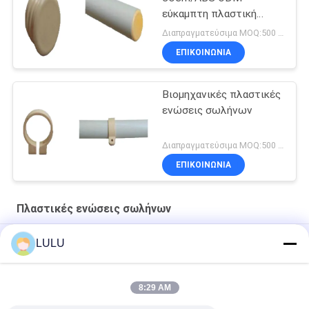
εύκαμπτη πλαστική
αντοχή ενώσεων
Διαπραγματεύσιμα MOQ:500 τμχ
ΕΠΙΚΟΙΝΩΝΊΑ
Βιομηχανικές πλαστικές
ενώσεις σωλήνων
Διαπραγματεύσιμα MOQ:500 τμχ
ΕΠΙΚΟΙΝΩΝΊΑ
Πλαστικές ενώσεις σωλήνων
Μπεζ μαύρα πλαστικά σωλήνων ABS Mterial εξαρτημάτων
LULU
υδροσωλήνων συνδετήρων πλαστικά 4 τρόποι
Επαναχρησιμοποιήσιμες πλαστικές ενώσεις σωλήνων
8:29 AM
Μπεζ πλαστικές ενώσεις σωλήνων