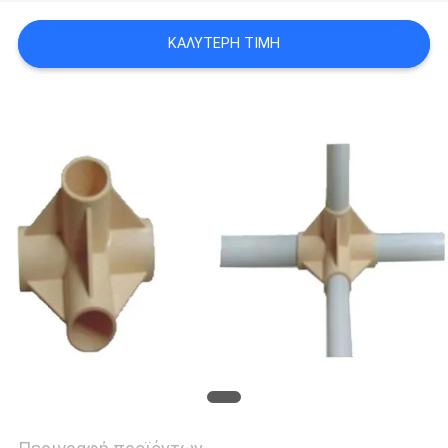
ΠΟΛΙΤΙΚΉ
ΚΑΛΎΤΕΡΗ ΤΙΜΉ
ΑΠΟΡΡΉΤΟΥ