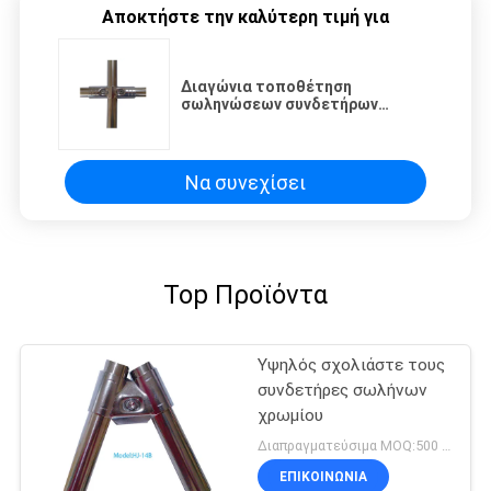
Αποκτήστε την καλύτερη τιμή για
Διαγώνια τοποθέτηση
σωληνώσεων συνδετήρων
σωλήνων χρωμίου χάλυβα SPCC
πάχος 2.5 χιλ.
Να συνεχίσει
Top Προϊόντα
Υψηλός σχολιάστε τους
συνδετήρες σωλήνων
χρωμίου
Διαπραγματεύσιμα MOQ:500 Σύνολα
ΕΠΙΚΟΙΝΩΝΊΑ