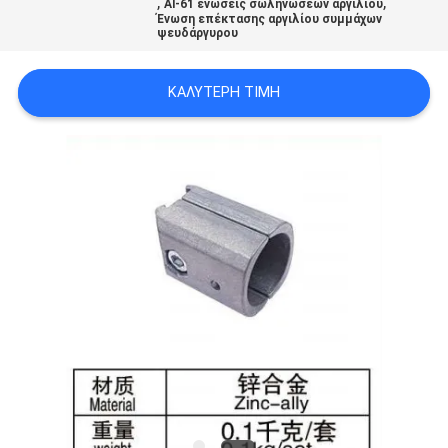
,
,
Al-61 ενώσεις σωληνώσεων αργιλίου
ΠΟΛΙΤΙΚΉ
Ένωση επέκτασης αργιλίου συμμάχων
ψευδάργυρου
ΑΠΟΡΡΉΤΟΥ
ΚΑΛΎΤΕΡΗ ΤΙΜΉ