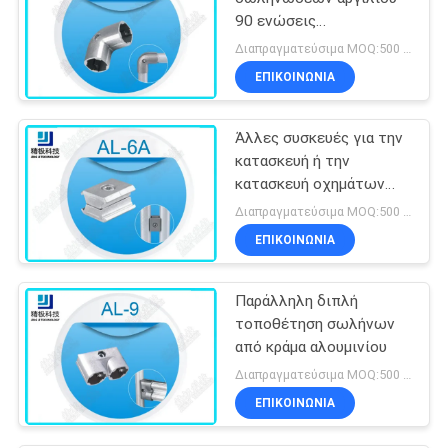
90 ενώσεις
σωληνώσεων αργιλίου
Διαπραγματεύσιμα MOQ:500 Σύνολα
αγκώνων βαθμού για το
ΕΠΙΚΟΙΝΩΝΊΑ
σωλήνα OD 28mm
Άλλες συσκευές για την
κατασκευή ή την
κατασκευή οχημάτων
από υδρατλαντικό
Διαπραγματεύσιμα MOQ:500 Σύνολα
χάλυβα
ΕΠΙΚΟΙΝΩΝΊΑ
Παράλληλη διπλή
τοποθέτηση σωλήνων
από κράμα αλουμινίου
Διαπραγματεύσιμα MOQ:500 Σύνολα
ΕΠΙΚΟΙΝΩΝΊΑ