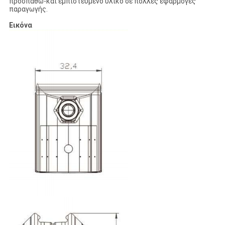
προσπαθώ-και εμπιστευμένο υλικό σε πολλές εφαρμογές
παραγωγής.
Εικόνα