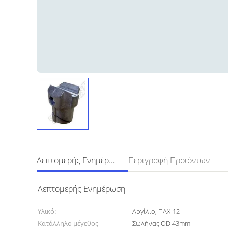
Λεπτομερής Ενημέρωση
Περιγραφή Προϊόντων
Λεπτομερής Ενημέρωση
Υλικό:
Αργίλιο, ΠΑΧ-12
Κατάλληλο μέγεθος
Σωλήνας OD 43mm