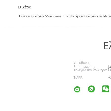
Ετικέτα:
Ενώσεις Σωλήνων Αλουμινίου
Τοποθετήσεις Σωληνώσεων Μετά
Ε
Υπεύθυνος
Επικοινωνίας:
Ja
Τηλεφωνικό νούμερο:
8
ΤιAPP:
+