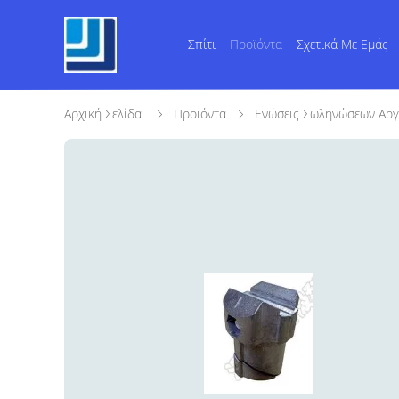
Σπίτι
Προϊόντα
Σχετικά Με Εμάς
Αρχική Σελίδα
Προϊόντα
Ενώσεις Σωληνώσεων Αργ