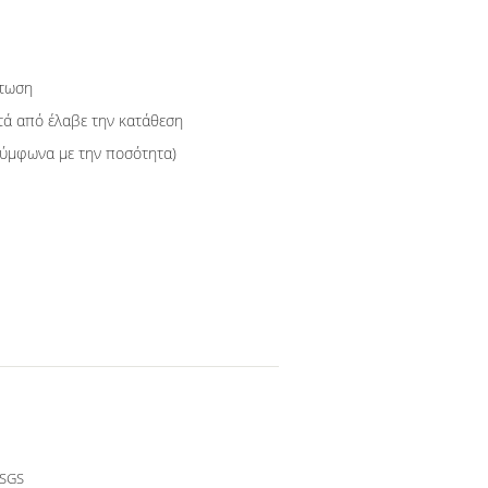
πτωση
τά από έλαβε την κατάθεση
σύμφωνα με την ποσότητα)
 SGS