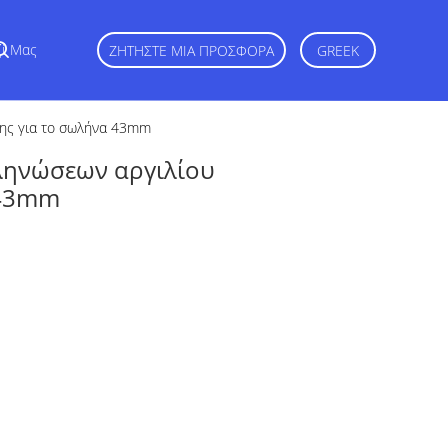
ζί Μας
ΖΗΤΉΣΤΕ ΜΙΑ ΠΡΟΣΦΟΡΆ
GREEK
σης για το σωλήνα 43mm
ληνώσεων αργιλίου
 43mm