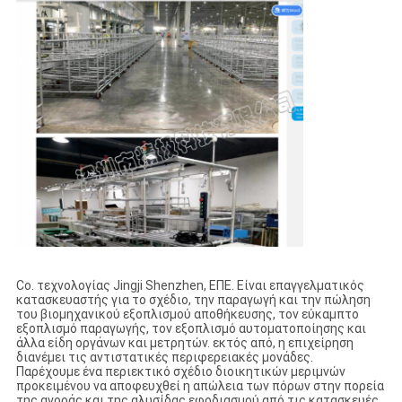
Co. τεχνολογίας Jingji Shenzhen, ΕΠΕ. Είναι επαγγελματικός
κατασκευαστής για το σχέδιο, την παραγωγή και την πώληση
του βιομηχανικού εξοπλισμού αποθήκευσης, τον εύκαμπτο
εξοπλισμό παραγωγής, τον εξοπλισμό αυτοματοποίησης και
άλλα είδη οργάνων και μετρητών. εκτός από, η επιχείρηση
διανέμει τις αντιστατικές περιφερειακές μονάδες.
Παρέχουμε ένα περιεκτικό σχέδιο διοικητικών μεριμνών
προκειμένου να αποφευχθεί η απώλεια των πόρων στην πορεία
της αγοράς και της αλυσίδας εφοδιασμού από τις κατασκευές.