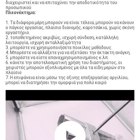
διαχειριστεί και να επιταχύνει την αποδοτικότητα του
προσωπικού
Πλεονέκτημα:
1. Τα διάφορα μέρη μπορούν να είναι τέλεια, μπορούν να κάνουν
ο πάγκος εργασίας, πλαίσιο διανομής, καροτσάκια, χωρίς σκόνη
εργαστήριο.
2. τοποθετημένος ακριβώς, ισχυρή σύνδεση, κατάλληλη
λειτουργία, ισχυρή ανταλλαξιμότητα
3. μπορέστε να χρησιμοποιήσετε ποικίλες μεθόδους.
4. Μπορέστε να αλλάξετε για να εξετάσει την έκτακτη ανάγκη.
5. μπορέστε να είστε επαναχρησιμοποιημένος κ.λπ.
6. κάνετε την αποτελεσματική χρήση του διαστήματος, οι
χειριστές μπορούν εξοπλισμένος με όλα τα είδη μερών στο
πλαίσιο
7. Η επιφάνεια είναι μέσω της όξινης επεξεργασίας αργιλίου,
μπορεί να διατηρήσει την ομορφιά για πολύ καιρό