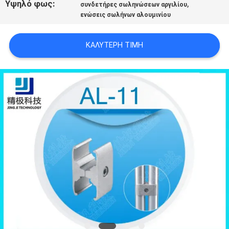
Υψηλό φως:
,
συνδετήρες σωληνώσεων αργιλίου
ΠΟΛΙΤΙΚΉ
ενώσεις σωλήνων αλουμινίου
ΑΠΟΡΡΉΤΟΥ
ΚΑΛΎΤΕΡΗ ΤΙΜΉ