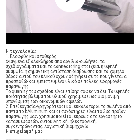
Η τεχνολογία:
1. Ελαφρύς και σταθερός
Φιαγμένα εξ ολοκλήρου από αργίλιο-σωλήνες, τα
σχεδιαγράμματα και τα connectoring στοιχεία, η υψηλή
ακαμψία, η σημαντική αντίσταση διάβρωσης και το χαμηλό
βάρος αυτού του υλικού έχουν οδηγήσει σε το που γίνεται α
προσπαθώ-και εμπιστευμένο υλικό σε πολλές εφαρμογές
παραγωγής.
Το quanlity του σχεδίου είναι επίσης σαφές να δει. Το υψηλής
ποιότητας βλέμμα του υλικού χρησιμεύει ως μια μόνιμη
υπενθύμιση των οικονομικών οφελών.
2. Επεξεργασία-γρηγορότεροι και ευκολότεροι το σωλήνα από
πάντα το bAluminum και οι συνδετήρες είναι το 3$ο προϊόν
παραγωγής μας, χρησιμοποιείται ευρέως στο εργαστήριο
κατασκευαστών, αυτοκινητική, ηλεκτρονική,
συγκεντρώνοντας, λογιστική βιομηχανία.
Η επιχείρησή μας