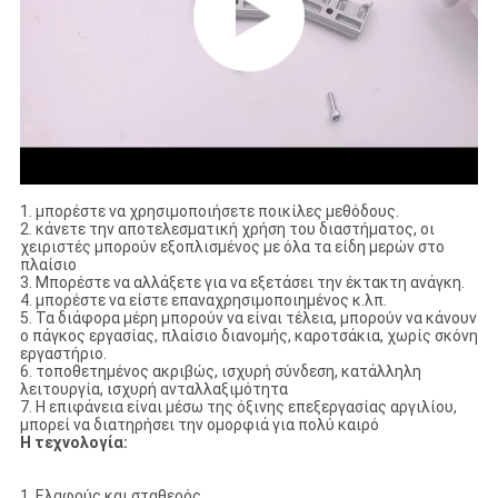
1. μπορέστε να χρησιμοποιήσετε ποικίλες μεθόδους.
2. κάνετε την αποτελεσματική χρήση του διαστήματος, οι
χειριστές μπορούν εξοπλισμένος με όλα τα είδη μερών στο
πλαίσιο
3. Μπορέστε να αλλάξετε για να εξετάσει την έκτακτη ανάγκη.
4. μπορέστε να είστε επαναχρησιμοποιημένος κ.λπ.
5. Τα διάφορα μέρη μπορούν να είναι τέλεια, μπορούν να κάνουν
ο πάγκος εργασίας, πλαίσιο διανομής, καροτσάκια, χωρίς σκόνη
εργαστήριο.
6. τοποθετημένος ακριβώς, ισχυρή σύνδεση, κατάλληλη
λειτουργία, ισχυρή ανταλλαξιμότητα
7. Η επιφάνεια είναι μέσω της όξινης επεξεργασίας αργιλίου,
μπορεί να διατηρήσει την ομορφιά για πολύ καιρό
Η τεχνολογία:
1. Ελαφρύς και σταθερός