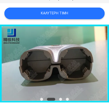
ΠΟΛΙΤΙΚΉ
ΑΠΟΡΡΉΤΟΥ
ΚΑΛΎΤΕΡΗ ΤΙΜΉ