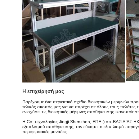
Η επιχείρησή μας
Παρέχουμε ένα περιεκτικό σχέδιο διοικητικών μεριμνών προ
τελικός σκοπός μας για να παρέχει σε όλους τους πελάτες τ
ενισχύσει τις διοικητικές μέριμνες αποθήκευσης ικανοποί
Η Co. τεχνολογίας Jingji Shenzhen, ΕΠΕ (τοπ-ΒΑΣΙΛΙΆΣ H
εξοπλισμού αποθήκευσης, τον εύκαμπτο εξοπλισμό παραγωγή
περιφερειακές μονάδες.