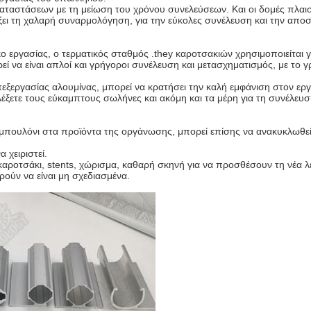
αταστάσεων με τη μείωση του χρόνου συνελεύσεων. Και οι δομές πλαισ
γξει τη χαλαρή συναρμολόγηση, για την εύκολες συνέλευση και την απο
 εργασίας, ο τερματικός σταθμός .they καροτσακιών χρησιμοποιείται γ
εί να είναι απλοί και γρήγοροι συνέλευση και μετασχηματισμός, με το
εξεργασίας αλουμίνας, μπορεί να κρατήσει την καλή εμφάνιση στον εργα
ξετε τους εύκαμπτους σωλήνες και ακόμη και τα μέρη για τη συνέλευση
ο μπουλόνι στα προϊόντα της οργάνωσης, μπορεί επίσης να ανακυκλωθεί
α χειριστεί.
αροτσάκι, stents, χώρισμα, καθαρή σκηνή για να προσθέσουν τη νέα λε
ρούν να είναι μη σχεδιασμένα.