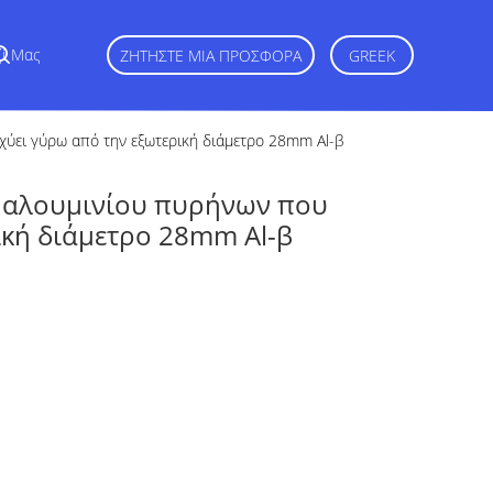
ζί Μας
ΖΗΤΉΣΤΕ ΜΙΑ ΠΡΟΣΦΟΡΆ
GREEK
χύει γύρω από την εξωτερική διάμετρο 28mm Al-β
 αλουμινίου πυρήνων που
ική διάμετρο 28mm Al-β