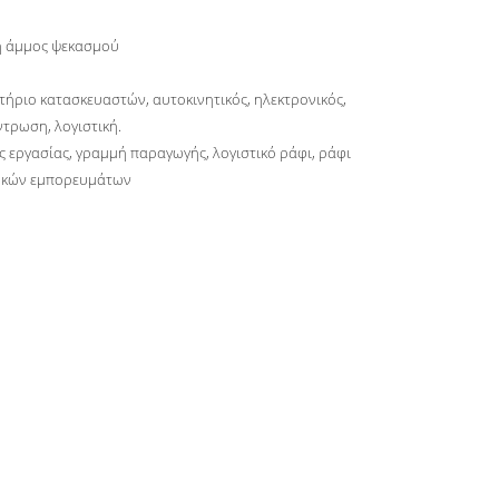
 άμμος ψεκασμού
τήριο κατασκευαστών, αυτοκινητικός, ηλεκτρονικός,
ντρωση, λογιστική.
ς εργασίας, γραμμή παραγωγής, λογιστικό ράφι, ράφι
κών εμπορευμάτων