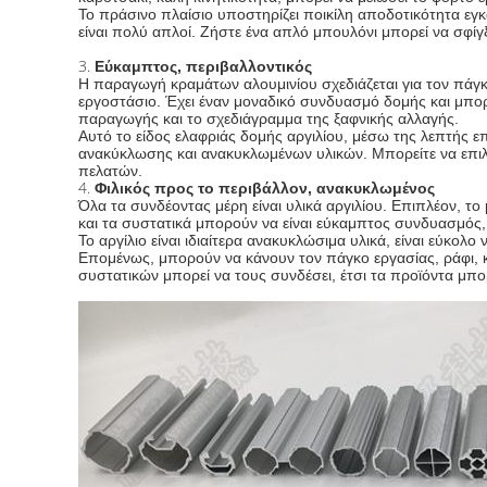
Το πράσινο πλαίσιο υποστηρίζει ποικίλη αποδοτικότητα εγκ
είναι πολύ απλοί. Ζήστε ένα απλό μπουλόνι μπορεί να σφί
3.
Εύκαμπτος, περιβαλλοντικός
Η παραγωγή κραμάτων αλουμινίου σχεδιάζεται για τον πάγκο
εργοστάσιο. Έχει έναν μοναδικό συνδυασμό δομής και μπορ
παραγωγής και το σχεδιάγραμμα της ξαφνικής αλλαγής.
Αυτό το είδος ελαφριάς δομής αργιλίου, μέσω της λεπτής επ
ανακύκλωσης και ανακυκλωμένων υλικών. Μπορείτε να επιλέ
πελατών.
4.
Φιλικός προς το περιβάλλον, ανακυκλωμένος
Όλα τα συνδέοντας μέρη είναι υλικά αργιλίου. Επιπλέον, τ
και τα συστατικά μπορούν να είναι εύκαμπτος συνδυασμός,
Το αργίλιο είναι ιδιαίτερα ανακυκλώσιμα υλικά, είναι εύκολο ν
Επομένως, μπορούν να κάνουν τον πάγκο εργασίας, ράφι, κ
συστατικών μπορεί να τους συνδέσει, έτσι τα προϊόντα μπο