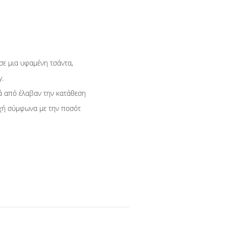
ε μια υφαμένη τσάντα,
y.
τά από έλαβαν την κατάθεση
οχή σύμφωνα με την ποσότ