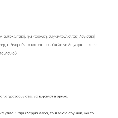
, αυτοκινητική, ηλεκτρονική, συγκεντρώνοντας, λογιστική
ς ταξινομούν το κατάστημα, εύκολο να διαχειριστεί και να
πουλονιού.
.
ο να γρατσουνιστεί, να εμφανιστεί ομαλό.
 χτίσουν την ελαφριά σειρά, το πλαίσιο αργιλίου, και το