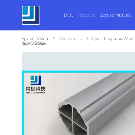
Σπίτι
Προϊόντα
Σχετικά Με Εμάς
Αρχική Σελίδα
Προϊόντα
Σωλήνας Κραμάτων Αλουμ
σωληνώσεων