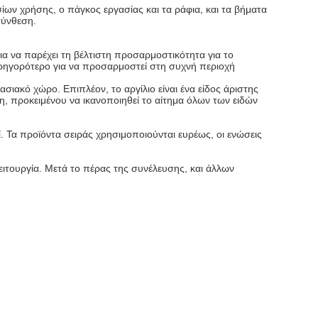
ίων χρήσης, ο πάγκος εργασίας και τα ράφια, και τα βήματα
σύνθεση.
ια να παρέχει τη βέλτιστη προσαρμοστικότητα για το
 γρηγορότερο για να προσαρμοστεί στη συχνή περιοχή
σιακό χώρο. Επιπλέον, το αργίλιο είναι ένα είδος άριστης
, προκειμένου να ικανοποιηθεί το αίτημα όλων των ειδών
. Τα προϊόντα σειράς χρησιμοποιούνται ευρέως, οι ενώσεις
ιτουργία. Μετά το πέρας της συνέλευσης, και άλλων