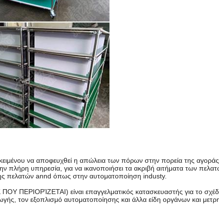
κειμένου να αποφευχθεί η απώλεια των πόρων στην πορεία της αγοράς 
ην πλήρη υπηρεσία, για να ικανοποιήσει τα ακριβή αιτήματα των πελατώ
ησης πελατών annd όπως στην αυτοματοποίηση industy.
K ΠΟΥ ΠΕΡΙΟΡΊΖΕΤΑΙ) είναι επαγγελματικός κατασκευαστής για το σχέδ
ς, τον εξοπλισμό αυτοματοποίησης και άλλα είδη οργάνων και μετρητών