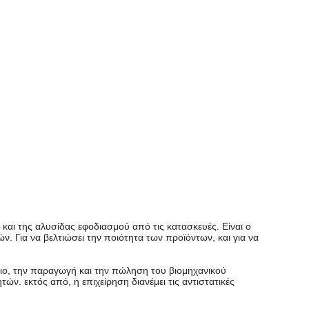
και της αλυσίδας εφοδιασμού από τις κατασκευές. Είναι ο
ν. Για να βελτιώσει την ποιότητα των προϊόντων, και για να
ιο, την παραγωγή και την πώληση του βιομηχανικού
. εκτός από, η επιχείρηση διανέμει τις αντιστατικές