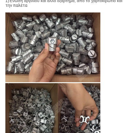
1)Ένωση αργιλίου και άλλο εξάρτημα, από το χαρτοκιβώτιο και
την παλέτα