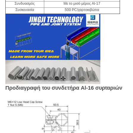
Συνδυασμός
Με το μισό μέρος Al-17
Συσκευασία
500 PC/χαρτοκιβώτια
Προδιαγραφή του συνδετήρα Al-16 συρταριών