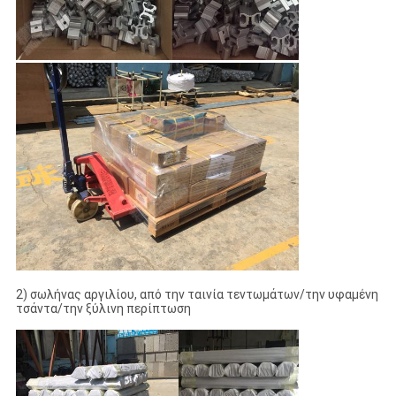
2) σωλήνας αργιλίου, από την ταινία τεντωμάτων/την υφαμένη
τσάντα/την ξύλινη περίπτωση