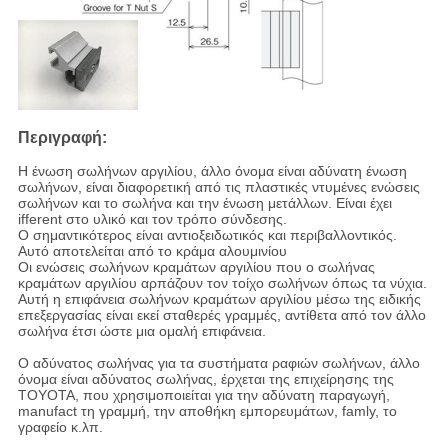
Περιγραφή:
Η ένωση σωλήνων αργιλίου, άλλο όνομα είναι αδύνατη ένωση
σωλήνων, είναι διαφορετική από τις πλαστικές ντυμένες ενώσεις
σωλήνων και το σωλήνα και την ένωση μετάλλων. Είναι έχει
ifferent στο υλικό και τον τρόπο σύνδεσης.
Ο σημαντικότερος είναι αντιοξειδωτικός και περιβαλλοντικός.
Αυτό αποτελείται από το κράμα αλουμινίου
Οι ενώσεις σωλήνων κραμάτων αργιλίου που ο σωλήνας
κραμάτων αργιλίου αρπάζουν τον τοίχο σωλήνων όπως τα νύχια.
Αυτή η επιφάνεια σωλήνων κραμάτων αργιλίου μέσω της ειδικής
επεξεργασίας είναι εκεί σταθερές γραμμές, αντίθετα από τον άλλο
σωλήνα έτσι ώστε μια ομαλή επιφάνεια.
Ο αδύνατος σωλήνας για τα συστήματα ραφιών σωλήνων, άλλο
όνομα είναι αδύνατος σωλήνας, έρχεται της επιχείρησης της
TOYOTA, που χρησιμοποιείται για την αδύνατη παραγωγή,
manufact τη γραμμή, την αποθήκη εμπορευμάτων, famly, το
γραφείο κ.λπ.