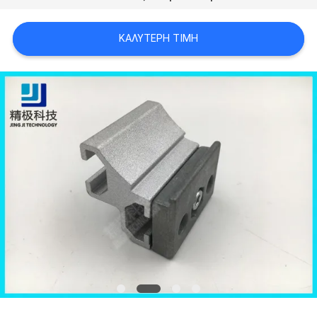
ΠΟΛΙΤΙΚΉ
ΑΠΟΡΡΉΤΟΥ
ΚΑΛΎΤΕΡΗ ΤΙΜΉ