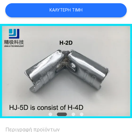
ΠΟΛΙΤΙΚΉ
ΚΑΛΎΤΕΡΗ ΤΙΜΉ
ΑΠΟΡΡΉΤΟΥ
Περιγραφή προϊόντων