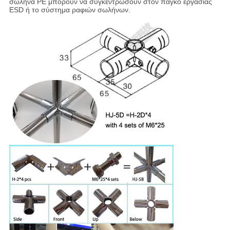
σωλήνα PE μπορούν να συγκεντρώσουν στον πάγκο εργασίας
ESD ή το σύστημα ραφιών σωλήνων.