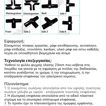
Εφαρμογή:
Εύκαμπτος πίνακας εργασίας, ράφι αποθήκευσης, αυτοκίνητο,
ράφι επίδειξης, ντουλάπα, kanban, υλικό ράφι και ούτω καθεξής.
Ισχύει σε οποιαδήποτε βιομηχανία και άτομο
Τεχνολογία επεξεργασίας:
Υιοθετεί το φύλλο ψυχρής έλασης 23mm που κόβεται στις
λουρίδες και γίνεται με τη σφράγιση με πολλές της διαδικασίας,
κατόπιν γυαλίζοντας το χρώμα, ή την επιχρωμίωση, ή την
επεξεργασία επιφάνειας του ηλεκτρικού κύματος.
Πλεονέκτημα:
1.
Ο εύκαμπτος σωλήνας αποτελείται από τον υψηλής ποιότητας
σωλήνα χάλυβα με υψηλό - επεξεργασία ποιοτικής επιφάνειας.
2.
Η εξωτερική επιφάνεια αποτελείται από το ειδικό πλαστικό
στρώμα και το εσωτερικό επίστρωμα επιφάνειας.
3.
Το προϊόν έχει τα πλεονεκτήματα της όμορφης εμφάνισης,