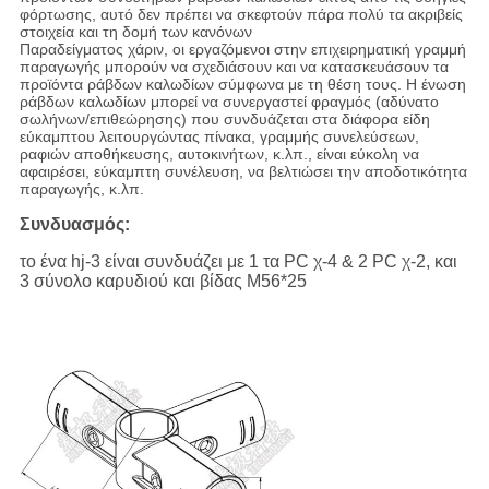
φόρτωσης, αυτό δεν πρέπει να σκεφτούν πάρα πολύ τα ακριβείς
στοιχεία και τη δομή των κανόνων
Παραδείγματος χάριν, οι εργαζόμενοι στην επιχειρηματική γραμμή
παραγωγής μπορούν να σχεδιάσουν και να κατασκευάσουν τα
προϊόντα ράβδων καλωδίων σύμφωνα με τη θέση τους. Η ένωση
ράβδων καλωδίων μπορεί να συνεργαστεί φραγμός (αδύνατο
σωλήνων/επιθεώρησης) που συνδυάζεται στα διάφορα είδη
εύκαμπτου λειτουργώντας πίνακα, γραμμής συνελεύσεων,
ραφιών αποθήκευσης, αυτοκινήτων, κ.λπ., είναι εύκολη να
αφαιρέσει, εύκαμπτη συνέλευση, να βελτιώσει την αποδοτικότητα
παραγωγής, κ.λπ.
Συνδυασμός:
το ένα hj-3 είναι συνδυάζει με 1 τα PC χ-4 & 2 PC χ-2, και
3 σύνολο καρυδιού και βίδας M56*25