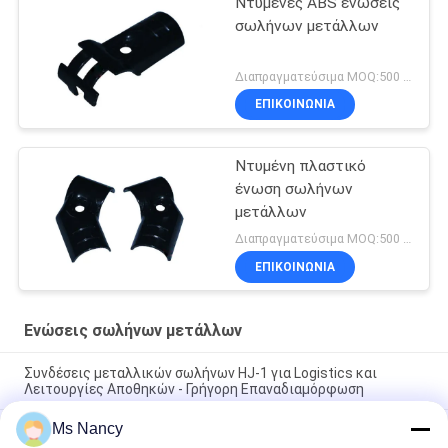
Ντυμένες ABS ενώσεις
σωλήνων μετάλλων
Διαπραγματεύσιμα MOQ:500 Σύνολο
ΕΠΙΚΟΙΝΩΝΊΑ
Ντυμένη πλαστικό
ένωση σωλήνων
μετάλλων
Διαπραγματεύσιμα MOQ:500 Σύνολο
ΕΠΙΚΟΙΝΩΝΊΑ
Ενώσεις σωλήνων μετάλλων
Συνδέσεις μεταλλικών σωλήνων HJ-1 για Logistics και
Λειτουργίες Αποθηκών - Γρήγορη Επαναδιαμόρφωση
Ms Nancy
Κόστος-αποτελεσματικό σύστημα ράκα σωλήνων - HJ-1
μεταλλικές αρθρώσεις σωλήνων για έργα με προϋπολογισμό